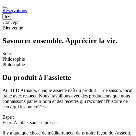
Réservations
fr
Concept
Bienvenue
Savourer ensemble. Apprécier la vie.
Scroll
Philosophie
Philosophie
Du produit à l'assiette
Au 31 D'Armada, chaque assiette naît du produit — de saison, local,
traité avec respect. Nous travaillons avec des producteurs que nous
connaissons par leur nom et des recettes qui racontent l'histoire de
ceux qui les ont créées.
Esprit
Esprit
À table, sans se presser
Il y a quelque chose de méditerranéen dans notre façon de s'asseoir.